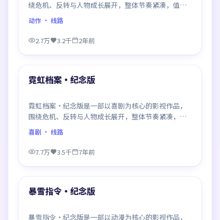
绕危机、反转与人物成长展开，整体节奏紧凑，值得
推荐观看。
动作
· 线路
2.7万
3.2千
2年前
94:47
最新
霓虹档案·纪念版
霓虹档案·纪念版是一部以喜剧为核心的影视作品，
围绕危机、反转与人物成长展开，整体节奏紧凑，值
得推荐观看。
喜剧
· 线路
7.7万
3.5千
7年前
99:53
最新
暴雪指令·纪念版
暴雪指令·纪念版是一部以动漫为核心的影视作品，