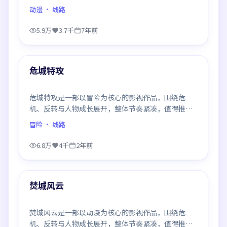
推荐观看。
动漫
· 线路
5.9万
3.7千
7年前
99:51
最新
危城特攻
危城特攻是一部以冒险为核心的影视作品，围绕危
机、反转与人物成长展开，整体节奏紧凑，值得推荐
观看。
冒险
· 线路
6.8万
4千
2年前
99:34
最新
焚城风云
焚城风云是一部以动漫为核心的影视作品，围绕危
机、反转与人物成长展开，整体节奏紧凑，值得推荐