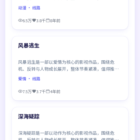
观看。
动漫
· 线路
6.5万
3.8千
8年前
99:24
最新
风暴逃生
风暴逃生是一部以爱情为核心的影视作品，围绕危
机、反转与人物成长展开，整体节奏紧凑，值得推荐
观看。
爱情
· 线路
7.5万
3.7千
4年前
99:02
最新
深海疑踪
深海疑踪是一部以动作为核心的影视作品，围绕危
机、反转与人物成长展开，整体节奏紧凑，值得推荐