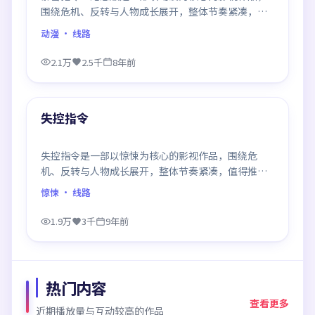
围绕危机、反转与人物成长展开，整体节奏紧凑，值
得推荐观看。
动漫
· 线路
2.1万
2.5千
8年前
99:29
最新
失控指令
失控指令是一部以惊悚为核心的影视作品，围绕危
机、反转与人物成长展开，整体节奏紧凑，值得推荐
观看。
惊悚
· 线路
1.9万
3千
9年前
热门内容
查看更多
近期播放量与互动较高的作品
99:14