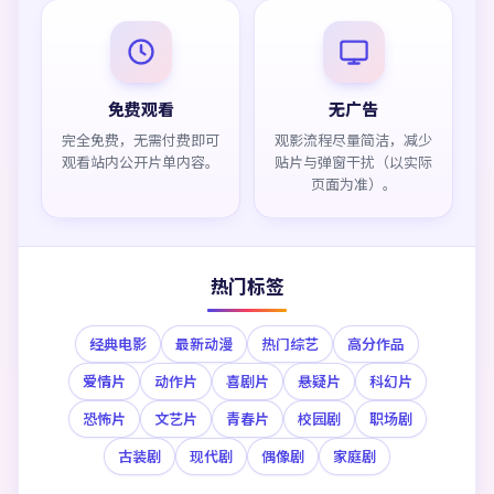
免费观看
无广告
完全免费，无需付费即可
观影流程尽量简洁，减少
观看站内公开片单内容。
贴片与弹窗干扰（以实际
页面为准）。
热门标签
经典电影
最新动漫
热门综艺
高分作品
爱情片
动作片
喜剧片
悬疑片
科幻片
恐怖片
文艺片
青春片
校园剧
职场剧
古装剧
现代剧
偶像剧
家庭剧